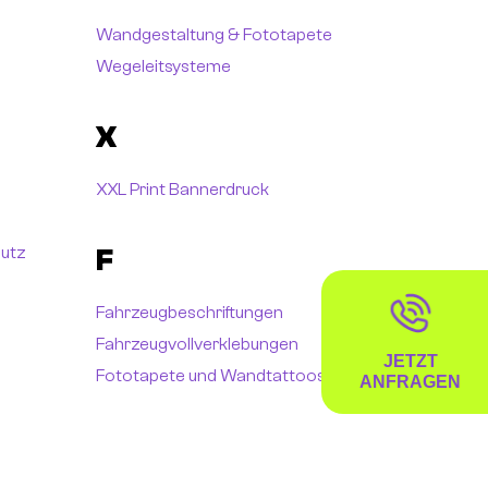
Wandgestaltung & Fototapete
Wegeleitsysteme
X
XXL Print Bannerdruck
hutz
F
Fahrzeugbeschriftungen
Fahrzeugvollverklebungen
JETZT
Fototapete und Wandtattoos
ANFRAGEN