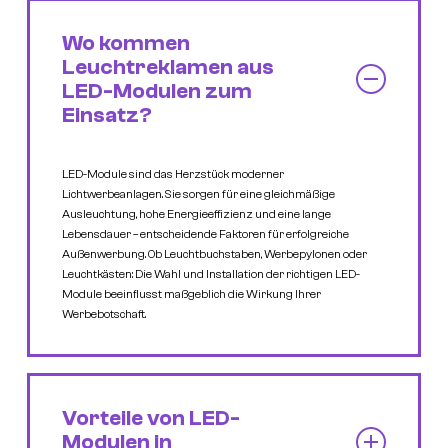
Wo kommen
Leuchtreklamen aus
LED-Modulen zum
Einsatz?
LED-Module sind das Herzstück moderner
Lichtwerbeanlagen. Sie sorgen für eine gleichmäßige
Ausleuchtung, hohe Energieeffizienz und eine lange
Lebensdauer – entscheidende Faktoren für erfolgreiche
Außenwerbung. Ob Leuchtbuchstaben, Werbepylonen oder
Leuchtkästen: Die Wahl und Installation der richtigen LED-
Module beeinflusst maßgeblich die Wirkung Ihrer
Werbebotschaft.
Vorteile von LED-
Modulen in