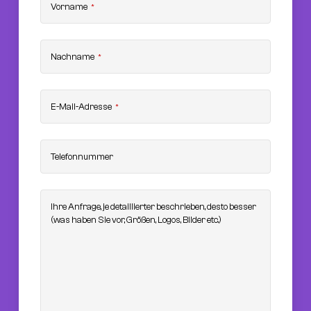
Vorname
*
Nachname
*
E-Mail-Adresse
*
Telefonnummer
Ihre Anfrage, je detaillierter beschrieben, desto besser
(was haben Sie vor, Größen, Logos, Bilder etc.)