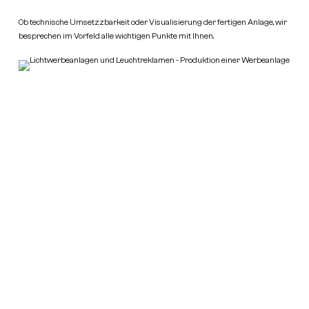
Ob technische Umsetzzbarkeit oder Visualisierung der fertigen Anlage, wir
besprechen im Vorfeld alle wichtigen Punkte mit Ihnen.