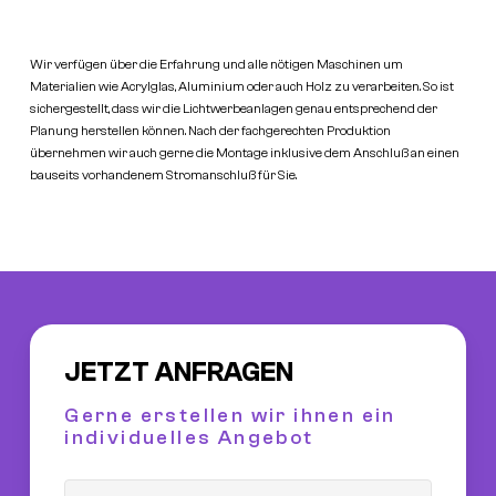
Wir verfügen über die Erfahrung und alle nötigen Maschinen um
Materialien wie Acrylglas, Aluminium oder auch Holz zu verarbeiten. So ist
sichergestellt, dass wir die Lichtwerbeanlagen genau entsprechend der
Planung herstellen können. Nach der fachgerechten Produktion
übernehmen wir auch gerne die Montage inklusive dem Anschluß an einen
bauseits vorhandenem Stromanschluß für Sie.
JETZT ANFRAGEN
Gerne erstellen wir ihnen ein
individuelles Angebot