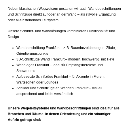
Neben klassischen Wegweisern gestalten wir auch Wandbeschriftungen
und Schriftzüge direkt auf oder an der Wand – als stilvolle Ergänzung
oder alleinstehendes Leitsystem.
Unsere Schilder- und Wandlösungen kombinieren Funktionalität und
Design.
Wandbeschriftung Frankfurt – z. B. Raumbezeichnungen, Zitate,
Orientierungspunkte
3D-Schriftzüge Wand Frankfurt – modern, hochwertig, mit Tiefe
Wandlogos Frankfurt – ideal für Empfangsbereiche und
Showrooms
Aufgesetzte Schriftzüge Frankfurt – für Akzente in Fluren,
Wartezonen oder Lounges
Schilder und Schriftzüge an Wänden Frankfurt – visuell
ansprechend und leicht verständlich
Unsere Wegeleitsysteme und Wandbeschriftungen sind ideal für alle
Branchen und Räume, in denen Orientierung und ein stimmiger
Auftritt gefragt sind: