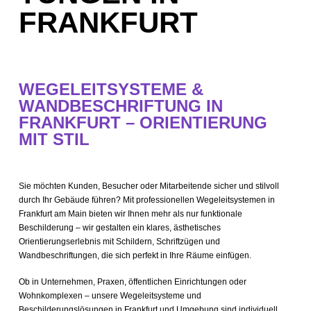
FRANKFURT
WEGELEITSYSTEME &
WANDBESCHRIFTUNG IN
FRANKFURT – ORIENTIERUNG
MIT STIL
Sie möchten Kunden, Besucher oder Mitarbeitende sicher und stilvoll
durch Ihr Gebäude führen? Mit professionellen Wegeleitsystemen in
Frankfurt am Main bieten wir Ihnen mehr als nur funktionale
Beschilderung – wir gestalten ein klares, ästhetisches
Orientierungserlebnis mit Schildern, Schriftzügen und
Wandbeschriftungen, die sich perfekt in Ihre Räume einfügen.
Ob in Unternehmen, Praxen, öffentlichen Einrichtungen oder
Wohnkomplexen – unsere Wegeleitsysteme und
Beschilderungslösungen in Frankfurt und Umgebung sind individuell,