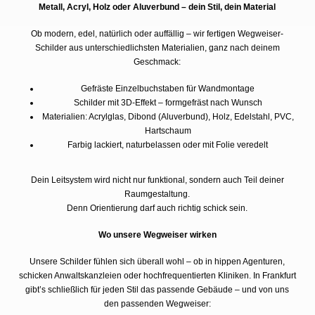
Metall, Acryl, Holz oder Aluverbund – dein Stil, dein Material
Ob modern, edel, natürlich oder auffällig – wir fertigen Wegweiser-
Schilder aus unterschiedlichsten Materialien, ganz nach deinem
Geschmack:
Gefräste Einzelbuchstaben für Wandmontage
Schilder mit 3D-Effekt – formgefräst nach Wunsch
Materialien: Acrylglas, Dibond (Aluverbund), Holz, Edelstahl, PVC,
Hartschaum
Farbig lackiert, naturbelassen oder mit Folie veredelt
Dein Leitsystem wird nicht nur funktional, sondern auch Teil deiner
Raumgestaltung.
Denn Orientierung darf auch richtig schick sein.
Wo unsere Wegweiser wirken
Unsere Schilder fühlen sich überall wohl – ob in hippen Agenturen,
schicken Anwaltskanzleien oder hochfrequentierten Kliniken. In Frankfurt
gibt’s schließlich für jeden Stil das passende Gebäude – und von uns
den passenden Wegweiser: