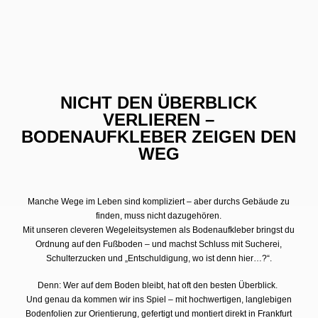
NICHT DEN ÜBERBLICK
VERLIEREN –
BODENAUFKLEBER ZEIGEN DEN
WEG
Manche Wege im Leben sind kompliziert – aber durchs Gebäude zu
finden, muss nicht dazugehören.
Mit unseren cleveren Wegeleitsystemen als Bodenaufkleber bringst du
Ordnung auf den Fußboden – und machst Schluss mit Sucherei,
Schulterzucken und „Entschuldigung, wo ist denn hier…?“.
Denn: Wer auf dem Boden bleibt, hat oft den besten Überblick.
Und genau da kommen wir ins Spiel – mit hochwertigen, langlebigen
Bodenfolien zur Orientierung, gefertigt und montiert direkt in Frankfurt