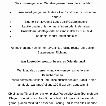
Was unsere gefrästen Wandwegweiser besonders macht?
Einzelanfertigungen nach Maß – kein Schild sieht aus wie das
andere
Eigene Schrifttypen & Logos als Fräsform möglich
Lackierung in Unternehmensfarben oder Material pur
Unsichtbare Montage oder Abstandshalter für 3D-Effekt
Langlebig, robust und pflegeleicht
Wir machen aus nüchternem „WC links, Aufzug rechts“ ein Design-
Statement mit Richtung.
Was kostet der Weg zur besseren Orientierung?
Weniger, als du denkst – und viel weniger, als verlorene
Besucher*innen.
Unsere gefrästen Schilder und Einzelbuchstaben aus Frankfurt sind
langlebig, wartungsfrei und 100 % auf dich abgestimmt.
Ob einzelne Türschilder, ein komplettes Wegeleitsystem über mehrere
Etagen, oder ein stylisches Firmenschild mit Logo – wir beraten dich
gerne, planen mit dir die passende Lösung und setzen alles inhouse