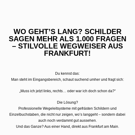
WO GEHT’S LANG? SCHILDER
SAGEN MEHR ALS 1.000 FRAGEN
– STILVOLLE WEGWEISER AUS
FRANKFURT!
Du kennst das:
Man steht im Eingangsbereich, schaut suchend umher und fragt sich:
„Muss ich jetzt links, rechts… oder war ich doch schon da?“
Die Lösung?
Professionelle Wegeleitsysteme mit gefrästen Schildern und
Einzelbuchstaben, die nicht nur zeigen, wo’s langgeht – sondern dabei
auch noch verdammt gut aussehen.
Und das Ganze? Aus einer Hand, direkt aus Frankfurt am Main.