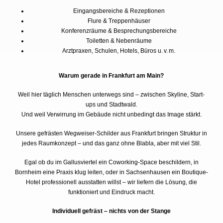
Eingangsbereiche & Rezeptionen
Flure & Treppenhäuser
Konferenzräume & Besprechungsbereiche
Toiletten & Nebenräume
Arztpraxen, Schulen, Hotels, Büros u. v. m.
Warum gerade in Frankfurt am Main?
Weil hier täglich Menschen unterwegs sind – zwischen Skyline, Start-
ups und Stadtwald.
Und weil Verwirrung im Gebäude nicht unbedingt das Image stärkt.
Unsere gefrästen Wegweiser-Schilder aus Frankfurt bringen Struktur in
jedes Raumkonzept – und das ganz ohne Blabla, aber mit viel Stil.
Egal ob du im Gallusviertel ein Coworking-Space beschildern, in
Bornheim eine Praxis klug leiten, oder in Sachsenhausen ein Boutique-
Hotel professionell ausstatten willst – wir liefern die Lösung, die
funktioniert und Eindruck macht.
Individuell gefräst – nichts von der Stange