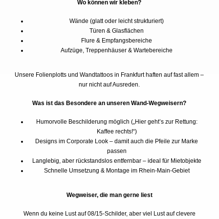
Wo können wir kleben?
Wände (glatt oder leicht strukturiert)
Türen & Glasflächen
Flure & Empfangsbereiche
Aufzüge, Treppenhäuser & Wartebereiche
Unsere Folienplotts und Wandtattoos in Frankfurt haften auf fast allem –
nur nicht auf Ausreden.
Was ist das Besondere an unseren Wand-Wegweisern?
Humorvolle Beschilderung möglich („Hier geht’s zur Rettung:
Kaffee rechts!“)
Designs im Corporate Look – damit auch die Pfeile zur Marke
passen
Langlebig, aber rückstandslos entfernbar – ideal für Mietobjekte
Schnelle Umsetzung & Montage im Rhein-Main-Gebiet
Wegweiser, die man gerne liest
Wenn du keine Lust auf 08/15-Schilder, aber viel Lust auf clevere