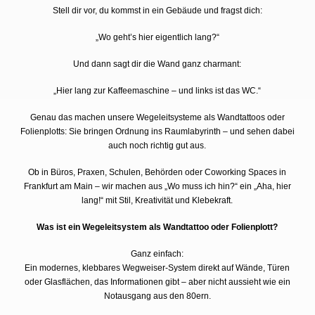
Stell dir vor, du kommst in ein Gebäude und fragst dich:
„Wo geht’s hier eigentlich lang?“
Und dann sagt dir die Wand ganz charmant:
„Hier lang zur Kaffeemaschine – und links ist das WC.“
Genau das machen unsere Wegeleitsysteme als Wandtattoos oder
Folienplotts: Sie bringen Ordnung ins Raumlabyrinth – und sehen dabei
auch noch richtig gut aus.
Ob in Büros, Praxen, Schulen, Behörden oder Coworking Spaces in
Frankfurt am Main – wir machen aus „Wo muss ich hin?“ ein „Aha, hier
lang!“ mit Stil, Kreativität und Klebekraft.
Was ist ein Wegeleitsystem als Wandtattoo oder Folienplott?
Ganz einfach:
Ein modernes, klebbares Wegweiser-System direkt auf Wände, Türen
oder Glasflächen, das Informationen gibt – aber nicht aussieht wie ein
Notausgang aus den 80ern.